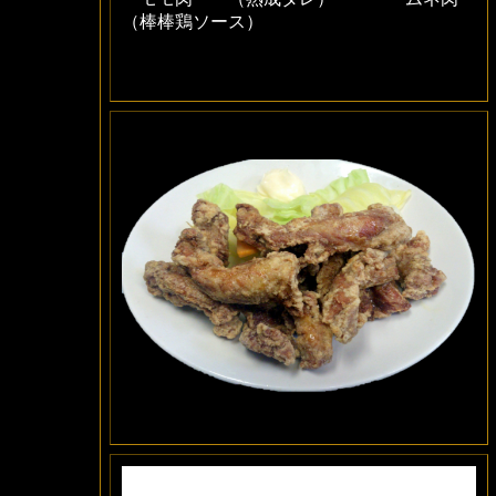
（棒棒鶏ソース）