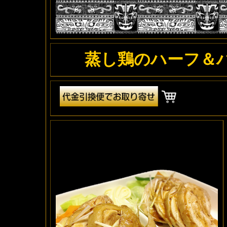
蒸し鶏のハーフ＆