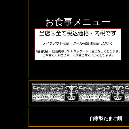
お食事
メニュー
自家製たまご麵