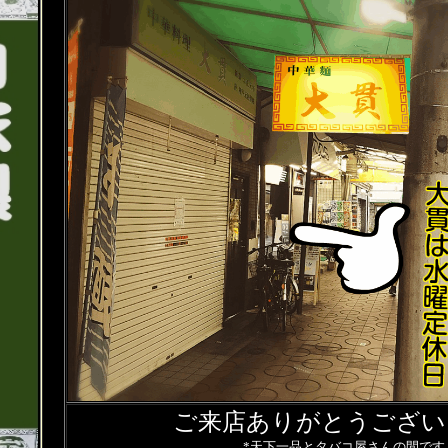
ご来店ありがとうござい
*天下一品とタバコ屋さんの間です