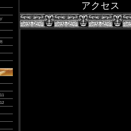
アクセス
ド
方
11
12