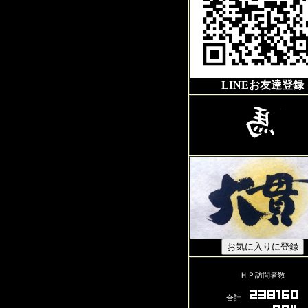
LINEお友達登録
ＨＰ訪問者数
合計