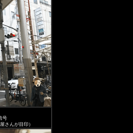
信号
ん屋さんが目印）