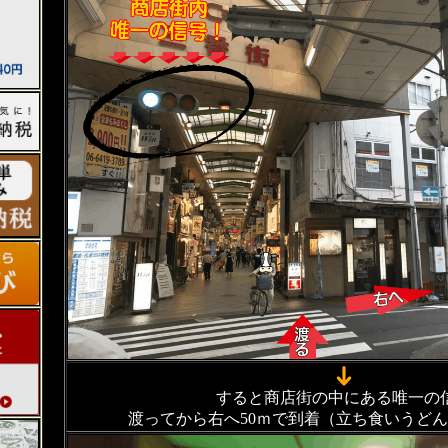
すると商店街の中にある唯一の
渡ってから右へ50ｍで到着（立ち食いうど