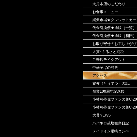
大貫本店のこだわり
お食事メニュー
楽天市場★クレジットカー
代金引換便★通販（一覧）
代金引換便★通販（初回）
お取り寄せのお召し上がり
大貫×ふるさと納税
ご来店テイクアウト
中華そばの歴史
アクセス
饕餮（とうてつ）の話。
創業100周年記念祭
小林可夢偉ファンの集い20
小林可夢偉ファンの集い20
大貫NEWS
ハバネロ栽培観察日記
メイドイン尼崎コンペ