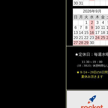
30
31
2026年9月
日
月
火
水
木
金
1
2
3
4
6
7
8
9
10
11
13
14
15
16
17
18
20
21
22
23
24
25
27
28
29
30
★定休日：毎週水
11:30～19：00
（18：30LO）休憩時間な
★９/24～29日の6日間
夏休み頂きます