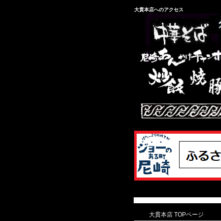
大貫本店へのアクセス
大貫本店 TOPページ