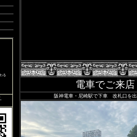
わる
電車でご来店
阪神電車・尼崎駅で下車 改札口を出
▼