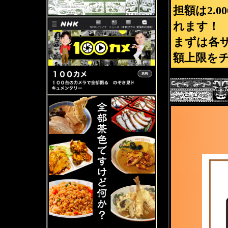
担額は2.
れます！
まずは各
額上限を