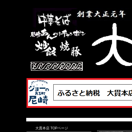
大貫本店×ふるさと納税
大貫本店 TOPページ