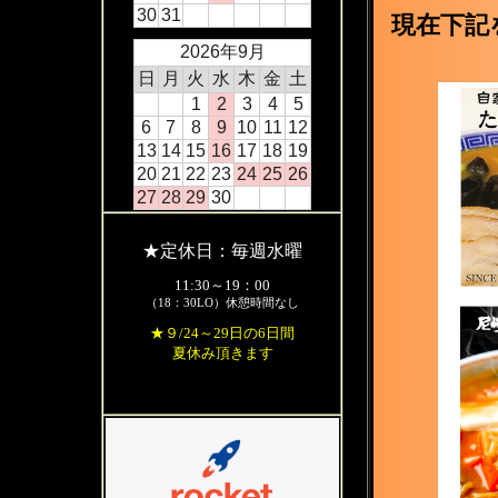
30
31
現在下記
2026年9月
日
月
火
水
木
金
土
1
2
3
4
5
6
7
8
9
10
11
12
13
14
15
16
17
18
19
20
21
22
23
24
25
26
27
28
29
30
★定休日：毎週水曜
11:30～19：00
（18：30LO）休憩時間なし
★９/24～29日の6日間
夏休み頂きます