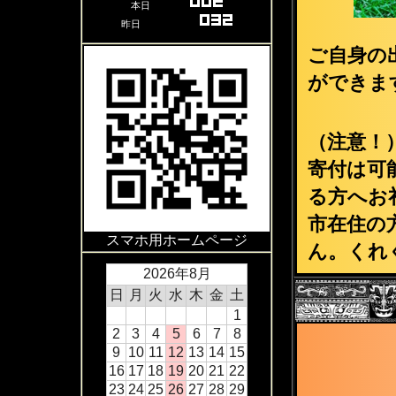
本日
昨日
ご自身の
ができま
（注意！
寄付は可
る方へお
市在住の
スマホ用ホームページ
ん。くれ
2026年8月
日
月
火
水
木
金
土
1
2
3
4
5
6
7
8
9
10
11
12
13
14
15
16
17
18
19
20
21
22
23
24
25
26
27
28
29