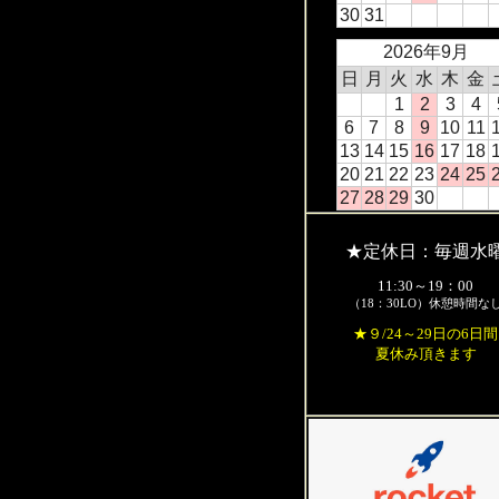
30
31
2026年9月
日
月
火
水
木
金
1
2
3
4
6
7
8
9
10
11
13
14
15
16
17
18
20
21
22
23
24
25
27
28
29
30
★定休日：毎週水
11:30～19：00
（18：30LO）休憩時間な
★９/24～29日の6日間
夏休み頂きます