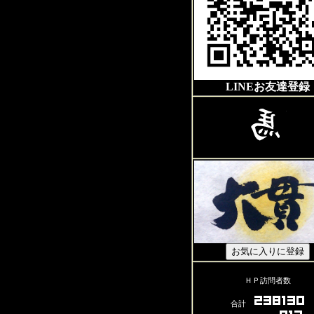
LINEお友達登録
ＨＰ訪問者数
合計