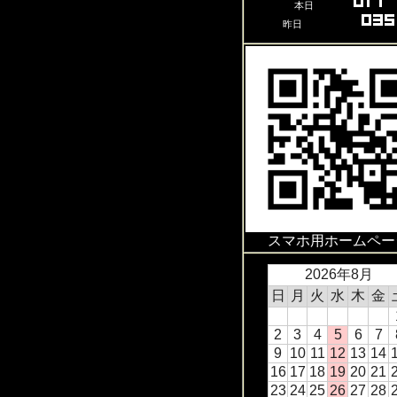
本日
昨日
スマホ用ホームペー
2026年8月
日
月
火
水
木
金
2
3
4
5
6
7
9
10
11
12
13
14
16
17
18
19
20
21
23
24
25
26
27
28