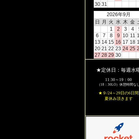
30
31
2026年9月
日
月
火
水
木
金
1
2
3
4
6
7
8
9
10
11
13
14
15
16
17
18
20
21
22
23
24
25
27
28
29
30
★定休日：毎週水
11:30～19：00
（18：30LO）休憩時間な
★９/24～29日の6日間
夏休み頂きます