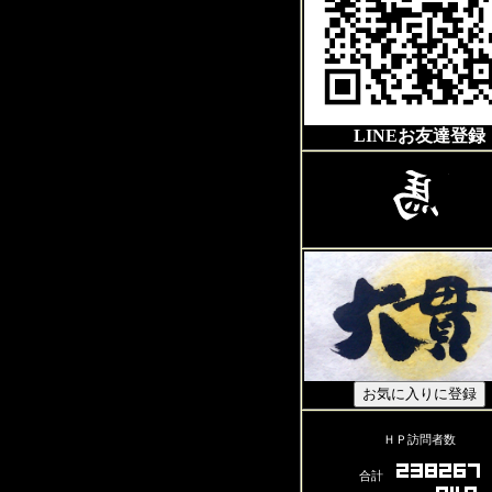
LINEお友達登録
ＨＰ訪問者数
合計