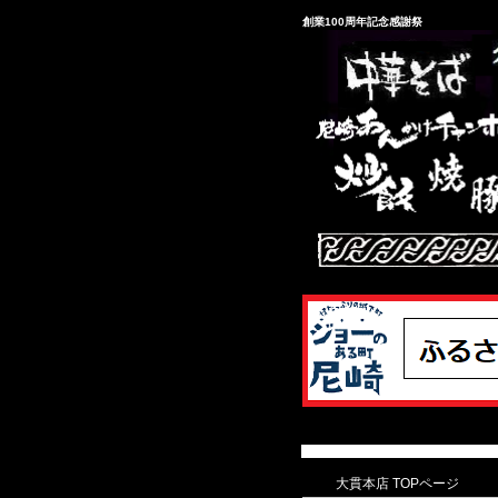
創業100周年記念感謝祭
大貫本店 TOPページ