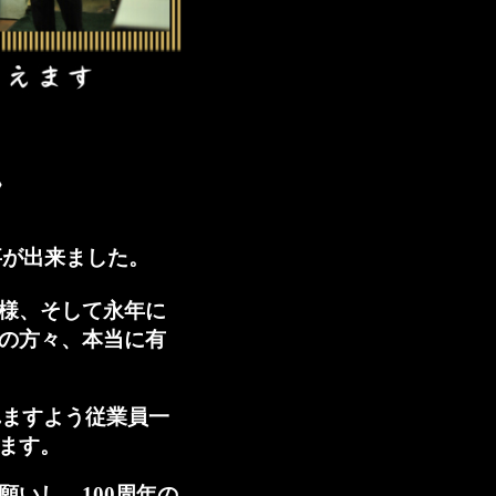
》
る事が出来ました。
様、そして永年に
の方々、本当に有
れますよう従業員一
ます。
いし、100周年の