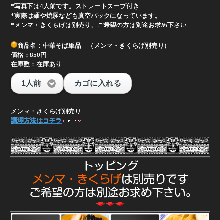
*写真下は4人前です。ストレートスープ付き
*実際は麺や焼豚なども真空パックになっています。
*メンマ・きくらげは別売り。ご希望の方は別途お求め下さい
商品名：中華そば単品 （メンマ・きくらげ別売り）
価格：850円
在庫数：在庫あり
1人前
カゴに入れる
メンマ・きくらげ別売り
調理方法はコチラ