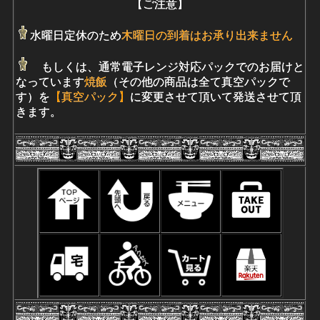
【ご注意】
水曜日定休のため
木曜日の到着はお承り出来ません
もしくは、通常電子レンジ対応パックでのお届け
と
なっています
焼飯
（その他の商品は全て真空パックで
す）
を
【真空パック】
に変更させて頂いて発送させて頂
きます。