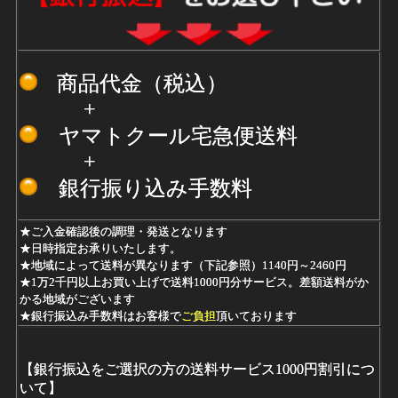
商品代金（税込）
+
ヤマトクール宅急便送料
+
銀行振り込み手数料
★ご入金確認後の調理・発送となります
★日時指定お承りいたします。
★地域によって送料が異なります（下記参照）1140円～2460円
★1万2千円以上お買い上げで送料1000円分サービス。差額送料がか
かる地域がございます
★
銀行振込み手数料
はお客様
で
ご負担
頂いております
【銀行振込をご選択の方の送料サービス1000円割引につ
いて】