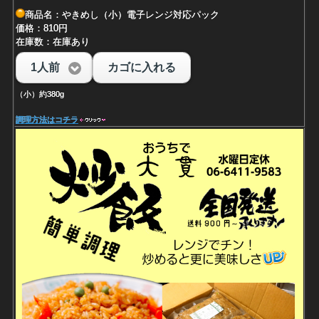
商品名：やきめし（小）電子レンジ対応パック
価格：810円
在庫数：在庫あり
1人前
カゴに入れる
（小）約380g
調理方法はコチラ