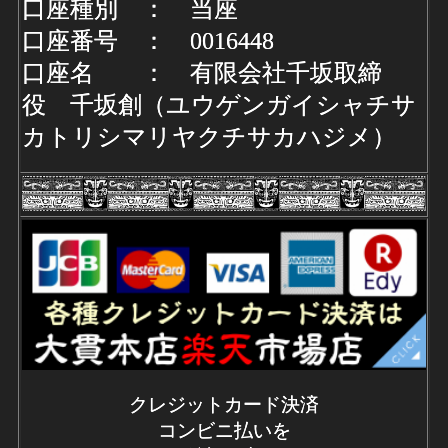
口座種別 ： 当座
口座番号 ： 0016448
口座名 ： 有限会社千坂取締
役 千坂創（ユウゲンガイシャチサ
カトリシマリヤクチサカハジメ）
クレジットカード決済
コンビニ払いを