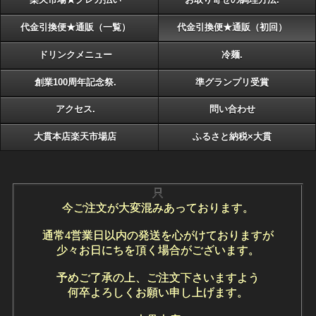
楽天市場★クレカ払い
お取り寄せの調理方法.
代金引換便★通販（一覧）
代金引換便★通販（初回）
ドリンクメニュー
冷麺.
創業100周年記念祭.
準グランプリ受賞
アクセス.
問い合わせ
大貫本店楽天市場店
ふるさと納税×大貫
只
今ご注文が大変混みあっております。
通常4営業日以内の発送を心がけておりますが
少々お日にちを頂く場合がございます。
予めご了承の上、ご注文下さいますよう
何卒よろしくお願い申し上げます。