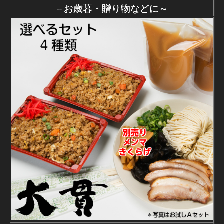
お歳暮・贈り物
などに～
～