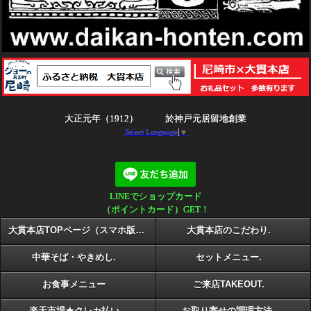
大正元年（1912） 於神戸元居留地創業
Select Language
▼
LINEでショップカード
（ポイントカード）GET！
大貫本店TOPページ（スマホ版）
大貫本店のこだわり.
中華そば・やきめし.
セットメニュー.
お食事メニュー
ご来店TAKEOUT.