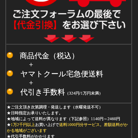
商品代金（税込）
+
ヤマトクール宅急便送料
+
代引き手数料
（324円/1万円未満）
★ご注文頂き次第調理・発送します（水曜発送不可）
★日時指定お承りいたします。
★地域によって送料が異なります（下記参照）1140円～2460円
★
1万2千
円以上
お買い上げで
送料1000円分サービス。
差額送料がか
かる地域がございます
★代引手数料がかかります